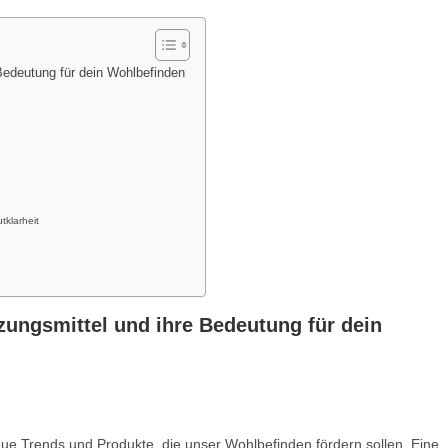
Bedeutung für dein Wohlbefinden
klarheit
zungsmittel und ihre Bedeutung für dein
eue Trends und Produkte, die unser Wohlbefinden fördern sollen. Eine