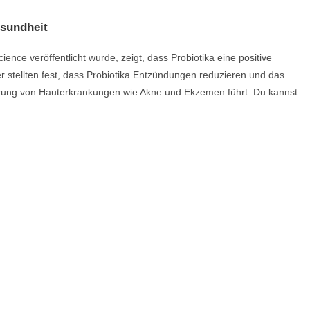
esundheit
ence veröffentlicht wurde, zeigt, dass Probiotika eine positive
 stellten fest, dass Probiotika Entzündungen reduzieren und das
erung von Hauterkrankungen wie Akne und Ekzemen führt. Du kannst