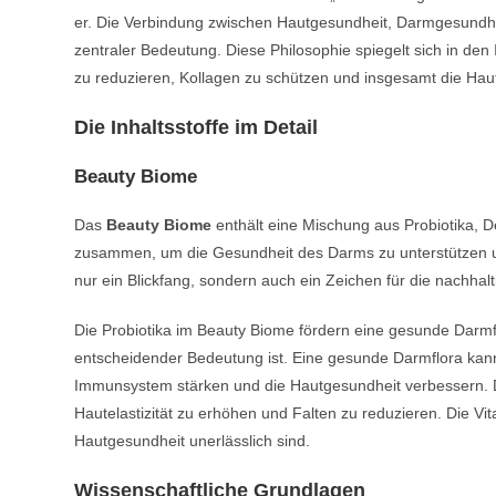
er. Die Verbindung zwischen Hautgesundheit, Darmgesundhe
zentraler Bedeutung. Diese Philosophie spiegelt sich in den
zu reduzieren, Kollagen zu schützen und insgesamt die Hau
Die Inhaltsstoffe im Detail
Beauty Biome
Das
Beauty Biome
enthält eine Mischung aus Probiotika, D
zusammen, um die Gesundheit des Darms zu unterstützen und
nur ein Blickfang, sondern auch ein Zeichen für die nachha
Die Probiotika im Beauty Biome fördern eine gesunde Darmfl
entscheidender Bedeutung ist. Eine gesunde Darmflora kan
Immunsystem stärken und die Hautgesundheit verbessern. Derm
Hautelastizität zu erhöhen und Falten zu reduzieren. Die Vita
Hautgesundheit unerlässlich sind.
Wissenschaftliche Grundlagen