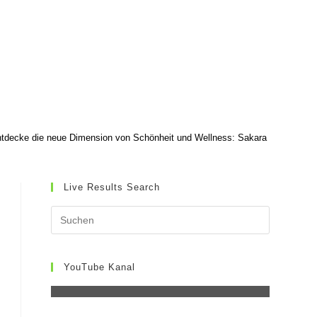
UMSCHALTEN
tdecke die neue Dimension von Schönheit und Wellness: Sakara bringt exkl
Live Results Search
YouTube Kanal