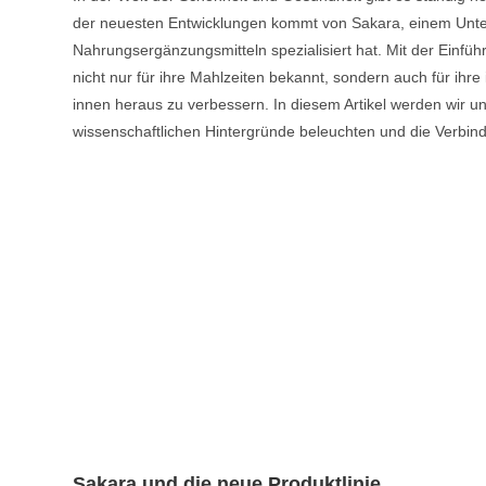
der neuesten Entwicklungen kommt von Sakara, einem Unte
Nahrungsergänzungsmitteln spezialisiert hat. Mit der Einfüh
nicht nur für ihre Mahlzeiten bekannt, sondern auch für ihr
innen heraus zu verbessern. In diesem Artikel werden wir u
wissenschaftlichen Hintergründe beleuchten und die Verbi
Sakara und die neue Produktlinie