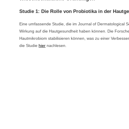
Studie 1: Die Rolle von Probiotika in der Hautg
Eine umfassende Studie, die im Journal of Dermatological Sci
Wirkung auf die Hautgesundheit haben können. Die Forscher
Hautmikrobiom stabilisieren können, was zu einer Verbess
die Studie
hier
nachlesen.