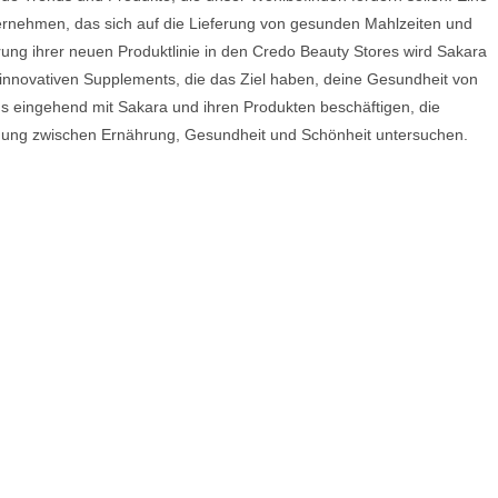
rnehmen, das sich auf die Lieferung von gesunden Mahlzeiten und
rung ihrer neuen Produktlinie in den Credo Beauty Stores wird Sakara
e innovativen Supplements, die das Ziel haben, deine Gesundheit von
ns eingehend mit Sakara und ihren Produkten beschäftigen, die
ndung zwischen Ernährung, Gesundheit und Schönheit untersuchen.