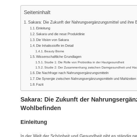
Seiteninhalt
Sakara: Die Zukunft der Nahrungsergänzungsmittel und ihre 
Einleitung
Sakara und die neue Produktlinie
Die Vision von Sakara
Die Inhaltsstoffe im Detail
Beauty Biome
Wissenschaftliche Grundlagen
Studie 1: Die Rolle von Probiotika in der Hautgesundheit
Studie 2: Der Zusammenhang zwischen Darmgesundheit und Haut
Die Nachfrage nach Nahrungsergänzungsmitteln
Die Synergie zwischen Nahrungsergänzungsmitteln und Mahlzeiten
Fazit
Sakara: Die Zukunft der Nahrungsergän
Wohlbefinden
Einleitung
In der Welt der Schönheit und Gesundheit gibt es ständig n