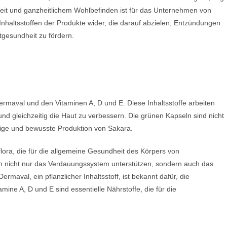
it und ganzheitlichem Wohlbefinden ist für das Unternehmen von
 Inhaltsstoffen der Produkte wider, die darauf abzielen, Entzündungen
tgesundheit zu fördern.
ermaval und den Vitaminen A, D und E. Diese Inhaltsstoffe arbeiten
 gleichzeitig die Haut zu verbessern. Die grünen Kapseln sind nicht
ltige und bewusste Produktion von Sakara.
ora, die für die allgemeine Gesundheit des Körpers von
n nicht nur das Verdauungssystem unterstützen, sondern auch das
aval, ein pflanzlicher Inhaltsstoff, ist bekannt dafür, die
mine A, D und E sind essentielle Nährstoffe, die für die