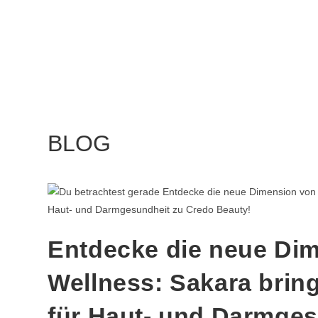
BLOG
Entdecke die neue Di
Wellness: Sakara brin
für Haut- und Darmges