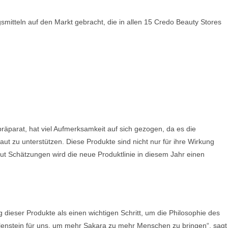
mitteln auf den Markt gebracht, die in allen 15 Credo Beauty Stores
:
präparat, hat viel Aufmerksamkeit auf sich gezogen, da es die
t zu unterstützen. Diese Produkte sind nicht nur für ihre Wirkung
Laut Schätzungen wird die neue Produktlinie in diesem Jahr einen
dieser Produkte als einen wichtigen Schritt, um die Philosophie des
ilenstein für uns, um mehr Sakara zu mehr Menschen zu bringen“, sagt