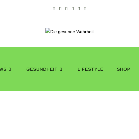
WS
GESUNDHEIT
LIFESTYLE
SHOP