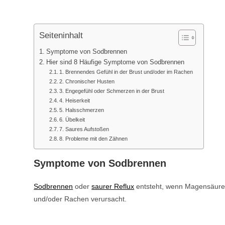
Seiteninhalt
Symptome von Sodbrennen
Hier sind 8 Häufige Symptome von Sodbrennen
1. Brennendes Gefühl in der Brust und/oder im Rachen
2. Chronischer Husten
3. Engegefühl oder Schmerzen in der Brust
4. Heiserkeit
5. Halsschmerzen
6. Übelkeit
7. Saures Aufstoßen
8. Probleme mit den Zähnen
Symptome von Sodbrennen
Sodbrennen
oder
saurer Reflux
entsteht, wenn Magensäure i
und/oder Rachen verursacht.