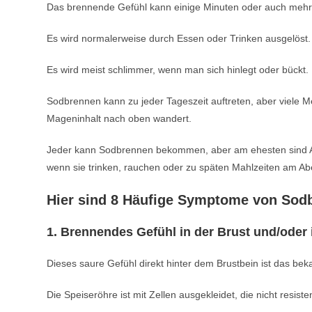
Das brennende Gefühl kann einige Minuten oder auch mehr 
Es wird normalerweise durch Essen oder Trinken ausgelöst.
Es wird meist schlimmer, wenn man sich hinlegt oder bückt.
Sodbrennen kann zu jeder Tageszeit auftreten, aber viele 
Mageninhalt nach oben wandert.
Jeder kann Sodbrennen bekommen, aber am ehesten sind As
wenn sie trinken, rauchen oder zu späten Mahlzeiten am Ab
Hier sind 8 Häufige Symptome von Sod
1. Brennendes Gefühl in der Brust und/oder
Dieses saure Gefühl direkt hinter dem Brustbein ist das b
Die Speiseröhre ist mit Zellen ausgekleidet, die nicht resis