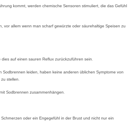
rührung kommt, werden chemische Sensoren stimuliert, die das Gefühl
n, vor allem wenn man scharf gewürzte oder säurehaltige Speisen zu
e dies auf einen sauren Reflux zurückzuführen sein.
on Sodbrennen leiden, haben keine anderen üblichen Symptome von
zu stellen.
as mit Sodbrennen zusammenhängen.
Schmerzen oder ein Engegefühl in der Brust und nicht nur ein