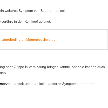
 ein weiteres Symptom von Sodbrennen sein.
seröhre in den Kehlkopf gelangt.
und säurebedingten Magenbeschwerden
ung oder Grippe in Verbindung bringen könnte, aber sie können auch
den.
hmerzen
handelt und man keine anderen Symptome der oberen