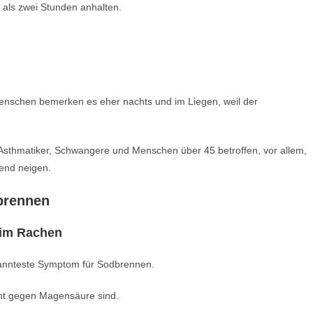
als zwei Stunden anhalten.
Menschen bemerken es eher nachts und im Liegen, weil der
thmatiker, Schwangere und Menschen über 45 betroffen, vor allem,
end neigen.
brennen
 im Rachen
ekannteste Symptom für Sodbrennen.
tent gegen Magensäure sind.