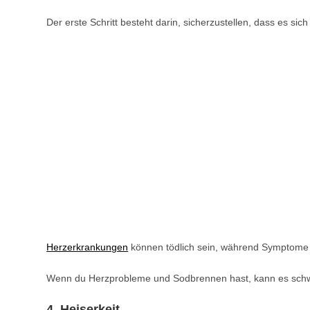
Der erste Schritt besteht darin, sicherzustellen, dass es si
Herzerkrankungen
können tödlich sein, während Symptome 
Wenn du Herzprobleme und Sodbrennen hast, kann es schwie
4. Heiserkeit