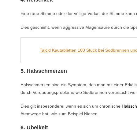
Eine raue Stimme oder der völlige Verlust der Stimme kann
Dies geschieht, wenn aggressive Magensäure durch die Spei
Talcid Kautabletten 100 Stück bei Sodbrennen 
5. Halsschmerzen
Halsschmerzen sind ein Symptom, das man mit einer Erkält
durch Verdauungsprobleme wie Sodbrennen verursacht wer
Dies gilt insbesondere, wenn es sich um chronische
Halssc
Atemwege hat, wie zum Beispiel Niesen.
6. Übelkeit