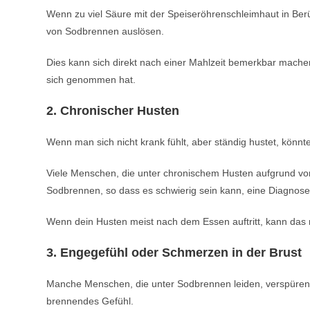
Wenn zu viel Säure mit der Speiseröhrenschleimhaut in Be
von Sodbrennen auslösen.
Dies kann sich direkt nach einer Mahlzeit bemerkbar mache
sich genommen hat.
2. Chronischer Husten
Wenn man sich nicht krank fühlt, aber ständig hustet, könnt
Viele Menschen, die unter chronischem Husten aufgrund v
Sodbrennen, so dass es schwierig sein kann, eine Diagnose 
Wenn dein Husten meist nach dem Essen auftritt, kann d
3. Engegefühl oder Schmerzen in der Brust
Manche Menschen, die unter Sodbrennen leiden, verspüren 
brennendes Gefühl.