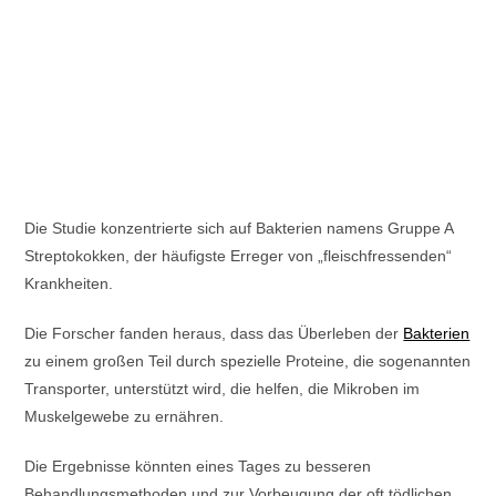
Die Studie konzentrierte sich auf Bakterien namens Gruppe A
Streptokokken, der häufigste Erreger von „fleischfressenden“
Krankheiten.
Die Forscher fanden heraus, dass das Überleben der
Bakterien
zu einem großen Teil durch spezielle Proteine, die sogenannten
Transporter, unterstützt wird, die helfen, die Mikroben im
Muskelgewebe zu ernähren.
Die Ergebnisse könnten eines Tages zu besseren
Behandlungsmethoden und zur Vorbeugung der oft tödlichen